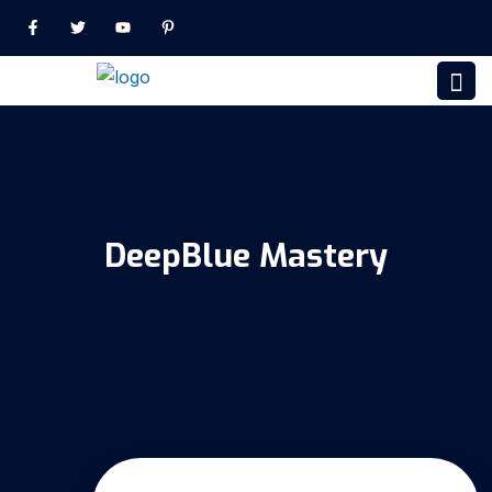
DeepBlue Mastery