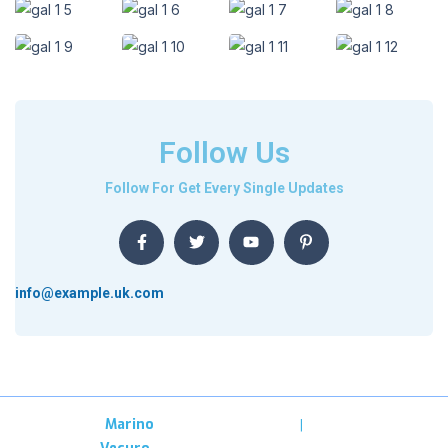
Follow Us
Follow For Get Every Single Updates
info@example.uk.com
Copyright –
Marino
Privacy
Terms &