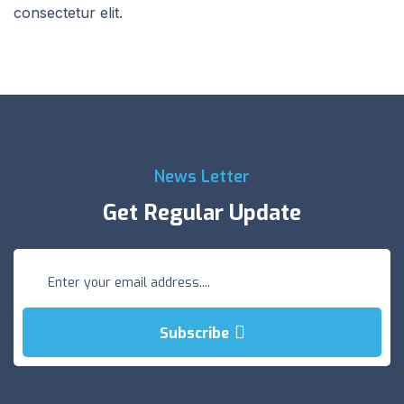
consectetur elit.
News Letter
Get Regular Update
Subscribe